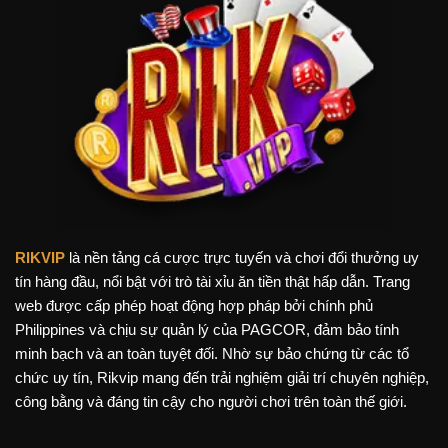
RIKVIP
là nền tảng cá cược trực tuyến và chơi đổi thưởng uy
tín hàng đầu, nổi bật với trò tài xỉu ăn tiền thật hấp dẫn. Trang
web được cấp phép hoạt động hợp pháp bởi chính phủ
Philippines và chịu sự quản lý của PAGCOR, đảm bảo tính
minh bạch và an toàn tuyệt đối. Nhờ sự bảo chứng từ các tổ
chức uy tín, Rikvip mang đến trải nghiệm giải trí chuyên nghiệp,
công bằng và đáng tin cậy cho người chơi trên toàn thế giới.