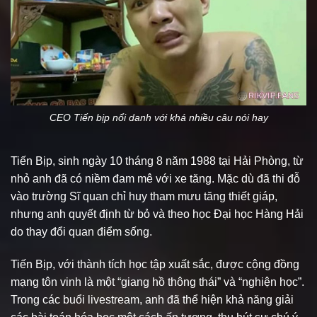
CEO Tiến bịp nổi danh với khá nhiều câu nói hay
Tiến Bịp, sinh ngày 10 tháng 8 năm 1988 tại Hải Phòng, từ
nhỏ anh đã có niềm đam mê với xe tăng. Mặc dù đã thi đỗ
vào trường Sĩ quan chỉ huy tham mưu tăng thiết giáp,
nhưng anh quyết định từ bỏ và theo học Đại học Hàng Hải
do thay đổi quan điểm sống.
Tiến Bịp, với thành tích học tập xuất sắc, được cộng đồng
mạng tôn vinh là một “giang hồ thông thái” và “nghiện học”.
Trong các buổi livestream, anh đã thể hiện khả năng giải