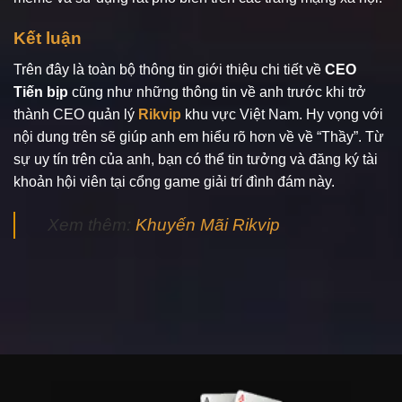
Kết luận
Trên đây là toàn bộ thông tin giới thiệu chi tiết về
CEO
Tiến bịp
cũng như những thông tin về anh trước khi trở
thành CEO quản lý
Rikvip
khu vực Việt Nam. Hy vọng với
nội dung trên sẽ giúp anh em hiểu rõ hơn về về “Thầy”. Từ
sự uy tín trên của anh, bạn có thể tin tưởng và đăng ký tài
khoản hội viên tại cổng game giải trí đình đám này.
Xem thêm:
Khuyến Mãi Rikvip