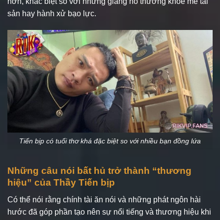
hơn, khác biệt so với những giang hồ thường khoe mẽ tài
sản hay hành xử bạo lực.
Tiến bịp có tuổi thơ khá đặc biệt so với nhiều bạn đồng lứa
Những câu nói bất hủ trở thành “thương
hiệu” của Thầy Tiến bịp
Có thể nói rằng chính tài ăn nói và những phát ngôn hài
hước đã góp phần tạo nên sự nổi tiếng và thương hiệu khi