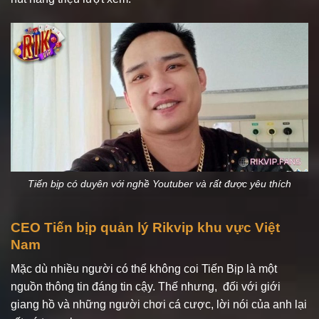
Tiến bịp có duyên với nghề Youtuber và rất được yêu thích
CEO Tiến bịp quản lý Rikvip khu vực Việt
Nam
Mặc dù nhiều người có thể không coi Tiến Bịp là một
nguồn thông tin đáng tin cậy. Thế nhưng, đối với giới
giang hồ và những người chơi cá cược, lời nói của anh lại