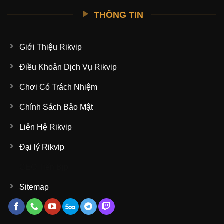
THÔNG TIN
Giới Thiệu Rikvip
Điều Khoản Dịch Vụ Rikvip
Chơi Có Trách Nhiệm
Chính Sách Bảo Mật
Liên Hệ Rikvip
Đại lý Rikvip
CEO Tiến Bịp
Sitemap