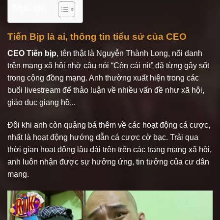
Mục lục
Tiến Bịp là ai, thông tin tiểu sử của CEO
CEO Tiến bịp
, tên thật là Nguyễn Thành Long, nổi danh
trên mạng xã hội nhờ câu nói “Còn cái nịt” đã từng gây sốt
trong cộng đồng mạng. Anh thường xuất hiện trong các
buổi livestream để thảo luận về nhiều vấn đề như xã hội,
giáo dục giang hồ,..
Đôi khi anh còn quảng bá thêm về các hoạt động cá cược,
nhất là hoạt động hướng dẫn cá cược cờ bạc. Trải qua
thời gian hoạt động lâu dài trên trên các trang mạng xã hội,
anh luôn nhận được sự hưởng ứng, tin tưởng của cư dân
mạng.