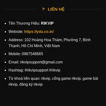
LIÊN HỆ
Tên Thương Hiệu:
RIKVIP
Website:
https://yda.co.in/
Address: 102 Hoàng Hoa Thám, Phường 7, Bình
Thạnh, Hồ Chí Minh, Việt Nam
Mobile:
0987548665
Email:
rikvipsupport@gmail.com
Hashtag: #rikvipsupport #rikvip
Từ khoá liên quan: rikvip, cổng game rikvip, game bài
rikvip, đăng ký rikvip