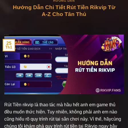
HƯỚNG DẪN
Hướng Dẫn Chi Tiết Rút Tiền Rikvip Từ
A-Z Cho Tân Thủ
25
Th1
Rút Tiền rikvip là thao tác mà hầu hết anh em game thủ
đều muốn thức hiện. Tuy nhiên, không phải anh em nào
cũng hiểu rõ quy trình rút tại sân chơi này. Vì thế, hãycùng
chúng tôi khám phá quy trình rút tiền tại Rikvip ngay bây