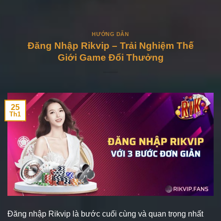
HƯỚNG DẪN
Đăng Nhập Rikvip – Trải Nghiệm Thế
Giới Game Đổi Thưởng
25
Th1
Đăng nhập Rikvip là bước cuối cùng và quan trọng nhất