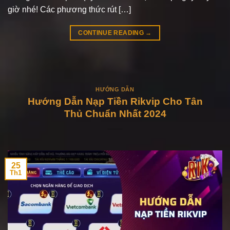
giờ nhé! Các phương thức rút […]
CONTINUE READING
→
HƯỚNG DẪN
Hướng Dẫn Nạp Tiền Rikvip Cho Tân
Thủ Chuẩn Nhất 2024
25
Th1