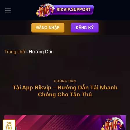
Skip
to
content
ĐĂNG NHẬP
ĐĂNG KÝ
Trang chủ
-
Hướng Dẫn
HƯỚNG DẪN
Tải App Rikvip – Hướng Dẫn Tải Nhanh
Chóng Cho Tân Thủ
25
Th1