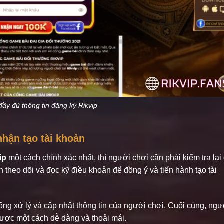
đầy đủ thông tin đăng ký Rikvip
nhận tạo tài khoản
ip
một cách chính xác nhất, thì người chơi cần phải kiểm tra lại
 theo dõi và đọc kỹ điều khoản để đồng ý và tiến hành tạo tài
ống xử lý và cập nhật thông tin của người chơi. Cuối cùng, ngư
cược một cách dễ dàng và thoải mái.