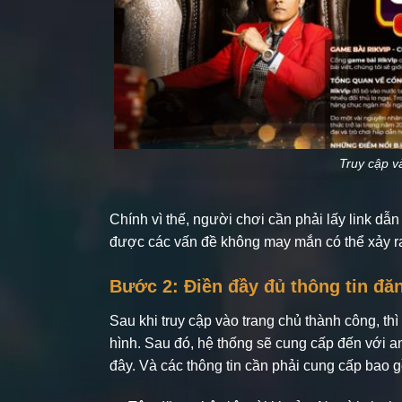
Truy cập v
Chính vì thế, người chơi cần phải lấy link dẫ
được các vấn đề không may mắn có thể xảy r
Bước 2: Điền đầy đủ thông tin đă
Sau khi truy cập vào trang chủ thành công, t
hình. Sau đó, hệ thống sẽ cung cấp đến với a
đây. Và các thông tin cần phải cung cấp bao 