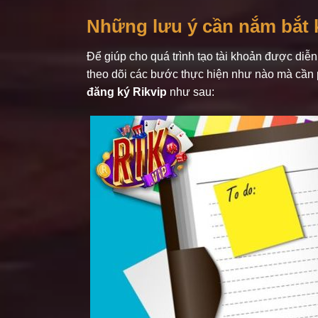
Những lưu ý cần nắm bắt k
Để giúp cho quá trình tạo tài khoản được diễn
theo dõi các bước thực hiện như nào mà cần p
đăng ký Rikvip
như sau: