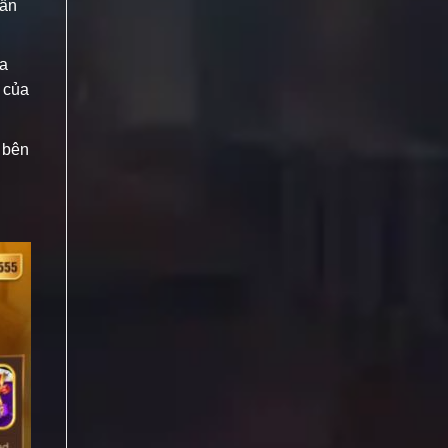
cần
oa
 của
 bên