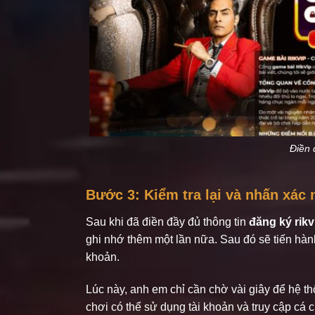
Điền 
Bước 3: Kiểm tra lại và nhấn xác 
Sau khi đã điền đầy đủ thông tin
đăng ký rikv
ghi nhớ thêm một lần nữa. Sau đó sẽ tiến hành
khoản.
Lúc này, anh em chỉ cần chờ vài giây để hệ th
chơi có thể sử dụng tài khoản và truy cập cá 