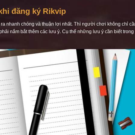
hi đăng ký Rikvip
 ra nhanh chóng và thuận lợi nhất. Thì người chơi không chỉ cầ
hải nắm bắt thêm các lưu ý. Cụ thể những lưu ý cần biết trong 