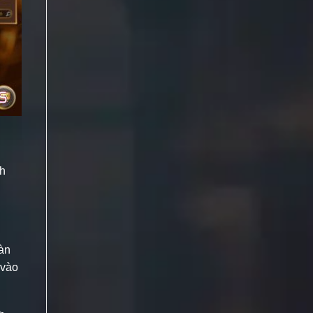
nh
màn
 vào