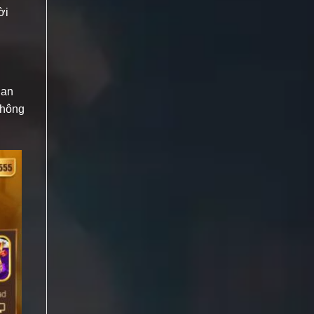
ời
uan
thông