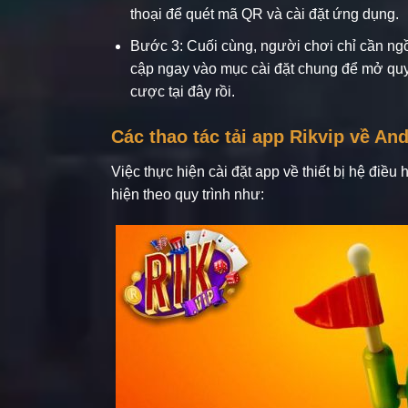
thoại để quét mã QR và cài đặt ứng dụng.
Bước 3: Cuối cùng, người chơi chỉ cần ngồi
cập ngay vào mục cài đặt chung để mở quy
cược tại đây rồi.
Các thao tác tải app Rikvip về An
Việc thực hiện cài đặt app về thiết bị hệ đi
hiện theo quy trình như: