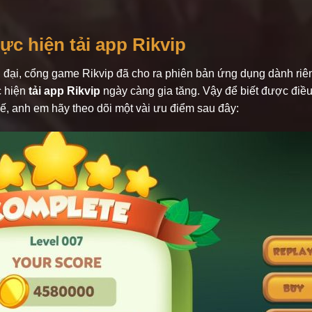
ực hiện tải app Rikvip
ện đại, cổng game Rikvip đã cho ra phiên bản ứng dụng dành riê
c hiện
tải app Rikvip
ngày càng gia tăng. Vậy để biết được điều
ế, anh em hãy theo dõi một vài ưu điểm sau đây: