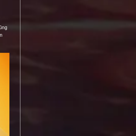
cũng
ần