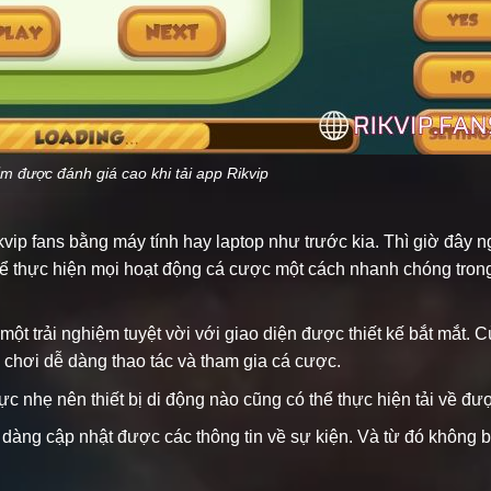
 được đánh giá cao khi tải app Rikvip
kvip fans bằng máy tính hay laptop như trước kia. Thì giờ đây 
để thực hiện mọi hoạt động cá cược một cách nhanh chóng tron
t trải nghiệm tuyệt vời với giao diện được thiết kế bắt mắt. 
 chơi dễ dàng thao tác và tham gia cá cược.
c nhẹ nên thiết bị di động nào cũng có thể thực hiện tải về đư
 dàng cập nhật được các thông tin về sự kiện. Và từ đó không b