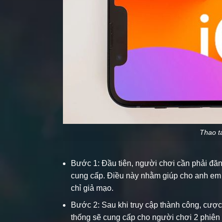
Thao t
Bước 1: Đầu tiên, người chơi cần phải đăng
cung cấp. Điều này nhằm giúp cho anh em kh
chỉ giả mạo.
Bước 2: Sau khi truy cập thành công, cược 
thống sẽ cung cấp cho người chơi 2 phiên