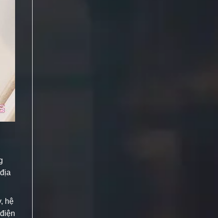
g
 địa
, hệ
 điện