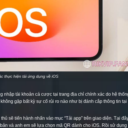
ác thực hiện tải ứng dụng về iOS
 nhập tài khoản cá cược tại trang địa chỉ chính xác do hệ thốn
ông gặp bất kỳ sự cố rủi ro nào như bị đánh cắp thông tin tại
thủ sẽ tiến hành nhấn vào mục “Tải app” trên giao diện. Tại đây
 bản và anh em sẽ lựa chọn mã QR dành cho iOS. Rồi sử dụng