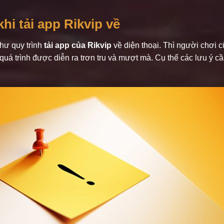
hi tải app Rikvip về
hư quy trình
tải app của Rikvip
về diện thoại. Thì người chơi 
uá trình được diễn ra trơn tru và mượt mà. Cụ thể các lưu ý c