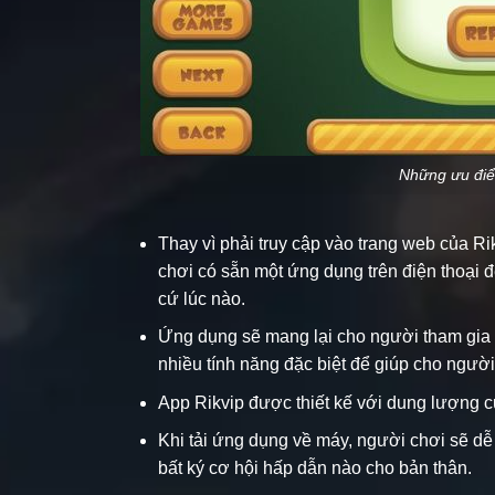
Những ưu điểm
Thay vì phải truy cập vào trang web của Ri
chơi có sẵn một ứng dụng trên điện thoại 
cứ lúc nào.
Ứng dụng sẽ mang lại cho người tham gia mộ
nhiều tính năng đặc biệt để giúp cho người
App Rikvip được thiết kế với dung lượng cự
Khi tải ứng dụng về máy, người chơi sẽ dễ
bất ký cơ hội hấp dẫn nào cho bản thân.