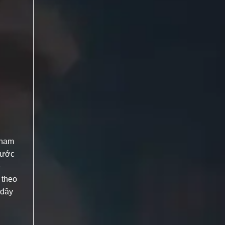
tham
 bước
ễ
 theo
 đây