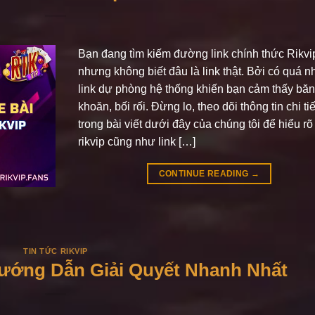
Bạn đang tìm kiếm đường link chính thức Rikvi
nhưng không biết đâu là link thật. Bởi có quá n
link dự phòng hệ thống khiến bạn cảm thấy băn
khoăn, bối rối. Đừng lo, theo dõi thông tin chi tiế
trong bài viết dưới đây của chúng tôi để hiểu rõ
rikvip cũng như link […]
CONTINUE READING
→
TIN TỨC RIKVIP
Hướng Dẫn Giải Quyết Nhanh Nhất