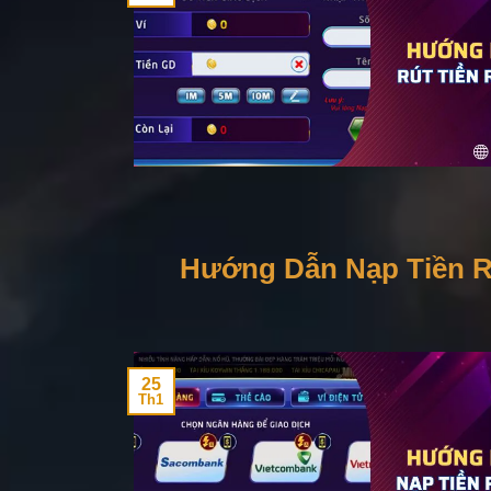
Hướng Dẫn Nạp Tiền R
25
Th1