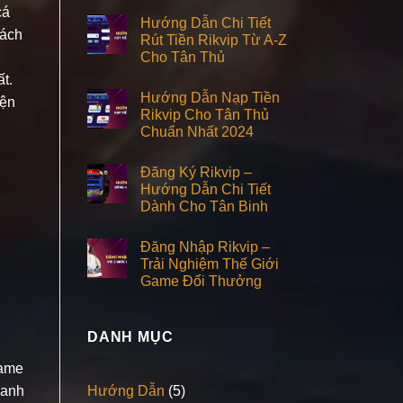
cá
Hướng Dẫn Chi Tiết
cách
Rút Tiền Rikvip Từ A-Z
Cho Tân Thủ
t.
Hướng Dẫn Nạp Tiền
iện
Rikvip Cho Tân Thủ
Chuẩn Nhất 2024
Đăng Ký Rikvip –
Hướng Dẫn Chi Tiết
Dành Cho Tân Binh
Đăng Nhập Rikvip –
Trải Nghiệm Thế Giới
Game Đổi Thưởng
DANH MỤC
game
Hướng Dẫn
(5)
 anh