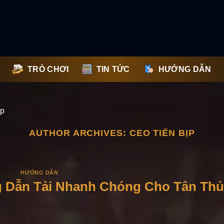
TRÒ CHƠI
TIN TỨC
HƯỚNG DẪN
ịp
AUTHOR ARCHIVES:
CEO TIẾN BỊP
HƯỚNG DẪN
g Dẫn Tải Nhanh Chóng Cho Tân Thủ