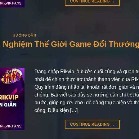
CONTINUE READING
→
HƯỚNG DẪN
ải Nghiệm Thế Giới Game Đổi Thưởn
Đăng nhập Rikvip là bước cuối cùng và quan t
nhất để chính thức trở thành thành viên của Rik
Quy trình đăng nhập tài khoản rất đơn giản và 
chóng. Bài viết sau đây sẽ hướng dẫn chi tiết t
bước, giúp người chơi dễ dàng thực hiện và t
công. Điều kiện […]
CONTINUE READING
→