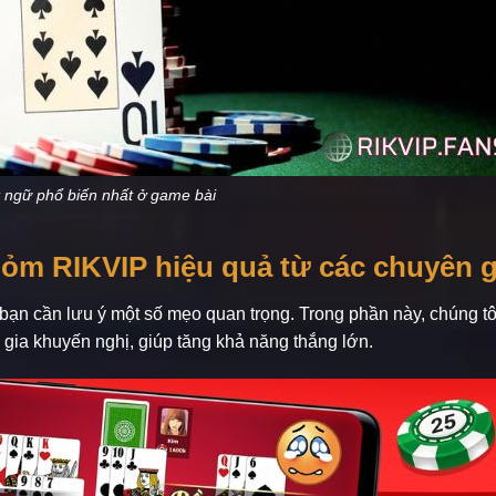
 ngữ phổ biến nhất ở game bài
ỏm RIKVIP hiệu quả từ các chuyên g
bạn cần lưu ý một số mẹo quan trọng. Trong phần này, chúng tô
gia khuyến nghị, giúp tăng khả năng thắng lớn.