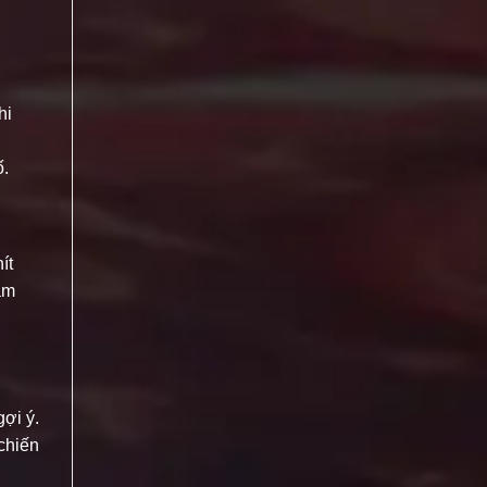
hi
ố.
ít
ắm
ợi ý.
chiến