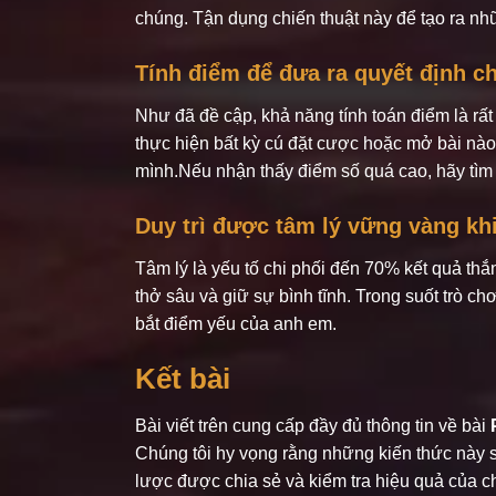
chúng. Tận dụng chiến thuật này để tạo ra nhữ
Tính điểm để đưa ra quyết định c
Như đã đề cập, khả năng tính toán điểm là rất
thực hiện bất kỳ cú đặt cược hoặc mở bài nào,
mình.Nếu nhận thấy điểm số quá cao, hãy tìm c
Duy trì được tâm lý vững vàng kh
Tâm lý là yếu tố chi phối đến 70% kết quả th
thở sâu và giữ sự bình tĩnh. Trong suốt trò c
bắt điểm yếu của anh em.
Kết bài
Bài viết trên cung cấp đầy đủ thông tin về bài
Chúng tôi hy vọng rằng những kiến thức này sẽ
lược được chia sẻ và kiểm tra hiệu quả của ch