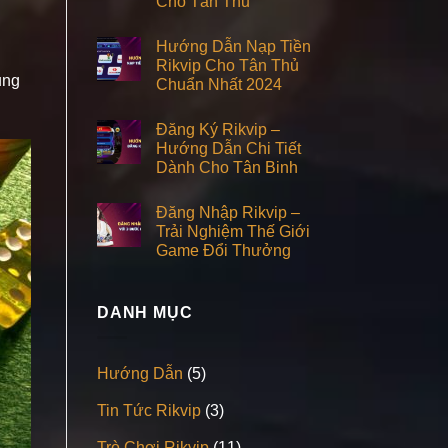
Cho Tân Thủ
Hướng Dẫn Nạp Tiền
Rikvip Cho Tân Thủ
ung
Chuẩn Nhất 2024
Đăng Ký Rikvip –
Hướng Dẫn Chi Tiết
Dành Cho Tân Binh
Đăng Nhập Rikvip –
Trải Nghiệm Thế Giới
Game Đổi Thưởng
DANH MỤC
Hướng Dẫn
(5)
Tin Tức Rikvip
(3)
Trò Chơi Rikvip
(11)