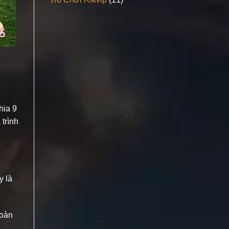
hia 9
 trình
y là
toàn