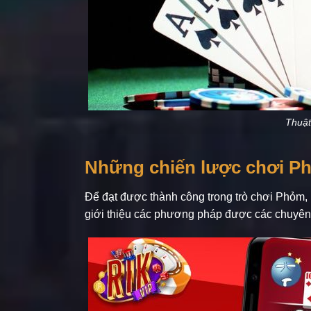
Thuật
Những chiến lược chơi Ph
Để đạt được thành công trong trò chơi Phỏm, 
giới thiệu các phương pháp được các chuyên 