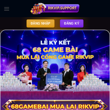
Skip
to
content
ĐĂNG NHẬP
ĐĂNG KÝ