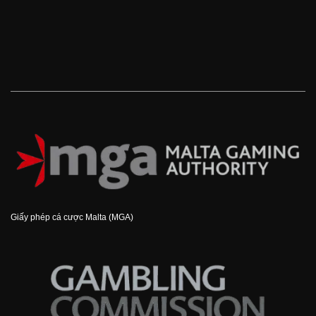
Giấy phép cá cược Malta (MGA)