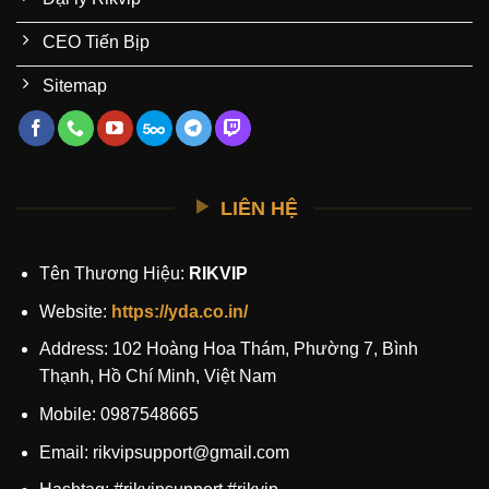
CEO Tiến Bịp
Sitemap
LIÊN HỆ
Tên Thương Hiệu:
RIKVIP
Website:
https://yda.co.in/
Address: 102 Hoàng Hoa Thám, Phường 7, Bình
Thạnh, Hồ Chí Minh, Việt Nam
Mobile:
0987548665
Email:
rikvipsupport@gmail.com