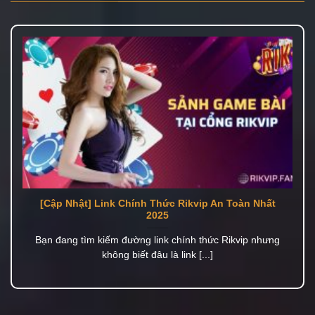
[Cập Nhật] Link Chính Thức Rikvip An Toàn Nhất
2025
Bạn đang tìm kiếm đường link chính thức Rikvip nhưng
không biết đâu là link [...]