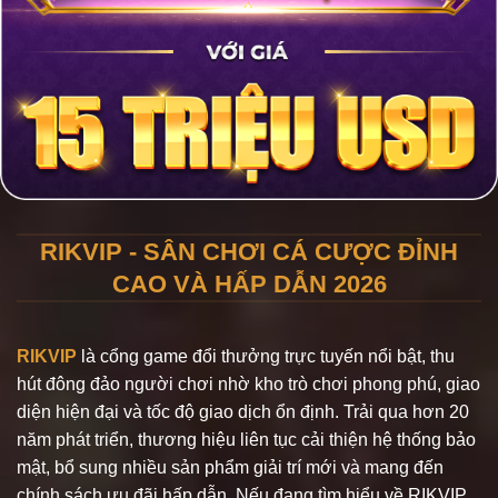
RIKVIP - SÂN CHƠI CÁ CƯỢC ĐỈNH
CAO VÀ HẤP DẪN 2026
RIKVIP
là cổng game đổi thưởng trực tuyến nổi bật, thu
hút đông đảo người chơi nhờ kho trò chơi phong phú, giao
diện hiện đại và tốc độ giao dịch ổn định. Trải qua hơn 20
năm phát triển, thương hiệu liên tục cải thiện hệ thống bảo
mật, bổ sung nhiều sản phẩm giải trí mới và mang đến
chính sách ưu đãi hấp dẫn. Nếu đang tìm hiểu về RIKVIP,