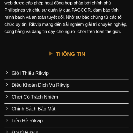
web được cấp phép hoạt động hợp pháp bởi chính phủ
Philippines và chịu sự quản lý của PAGCOR, đảm bảo tính
minh bạch và an toàn tuyệt đối. Nhờ sự bảo chứng từ các tổ
chức uy tín, Rikvip mang đến trải nghiệm giải trí chuyên nghiệp,
công bằng và đáng tin cậy cho người chơi trên toàn thế giới.
THÔNG TIN
Giới Thiệu Rikvip
Điều Khoản Dịch Vụ Rikvip
Chơi Có Trách Nhiệm
Chính Sách Bảo Mật
Liên Hệ Rikvip
Đại lý Rikvip