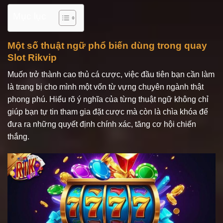
Mục lục
Một số thuật ngữ phổ biến dùng trong quay
Slot Rikvip
Muốn trở thành cao thủ cá cược, việc đầu tiên bạn cần làm
là trang bị cho mình một vốn từ vựng chuyên ngành thật
phong phú. Hiểu rõ ý nghĩa của từng thuật ngữ không chỉ
giúp bạn tự tin tham gia đặt cược mà còn là chìa khóa để
đưa ra những quyết định chính xác, tăng cơ hội chiến
thắng.