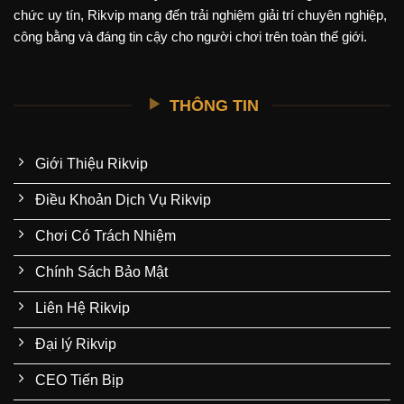
chức uy tín, Rikvip mang đến trải nghiệm giải trí chuyên nghiệp,
công bằng và đáng tin cậy cho người chơi trên toàn thế giới.
THÔNG TIN
Giới Thiệu Rikvip
Điều Khoản Dịch Vụ Rikvip
Chơi Có Trách Nhiệm
Chính Sách Bảo Mật
Liên Hệ Rikvip
Đại lý Rikvip
CEO Tiến Bịp