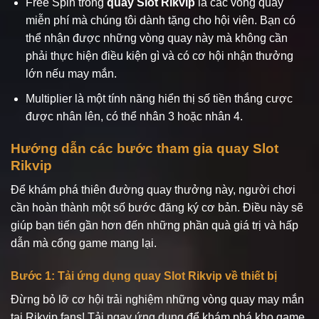
Free Spin trong
quay Slot Rikvip
là các vòng quay
miễn phí mà chúng tôi dành tặng cho hội viên. Bạn có
thể nhận được những vòng quay này mà không cần
phải thực hiện điều kiện gì và có cơ hội nhận thưởng
lớn nếu may mắn.
Multiplier là một tính năng hiển thị số tiền thắng cược
được nhân lên, có thể nhân 3 hoặc nhân 4.
Hướng dẫn các bước tham gia quay Slot
Rikvip
Để khám phá thiên đường quay thưởng này, người chơi
cần hoàn thành một số bước đăng ký cơ bản. Điều này sẽ
giúp bạn tiến gần hơn đến những phần quà giá trị và hấp
dẫn mà cổng game mang lại.
Bước 1: Tải ứng dụng quay Slot Rikvip về thiết bị
Đừng bỏ lỡ cơ hội trải nghiệm những vòng quay may mắn
tại Rikvip.fans! Tải ngay ứng dụng để khám phá kho game