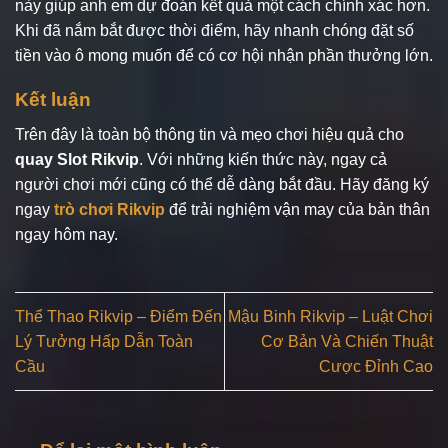
này giúp anh em dự đoán kết quả một cách chính xác hơn.
Khi đã nắm bắt được thời điểm, hãy nhanh chóng đặt số
tiền vào ô mong muốn để có cơ hội nhận phần thưởng lớn.
Kết luận
Trên đây là toàn bộ thông tin và mẹo chơi hiệu quả cho
quay Slot Rikvip
. Với những kiến thức này, ngay cả
người chơi mới cũng có thể dễ dàng bắt đầu. Hãy đăng ký
ngay
trò chơi Rikvip
để trải nghiệm vận may của bản thân
ngay hôm nay.
Thể Thao Rikvip – Điểm Đến
Mậu Binh Rikvip – Luật Chơi
Lý Tưởng Hấp Dẫn Toàn
Cơ Bản Và Chiến Thuật
Cầu
Cược Đỉnh Cao