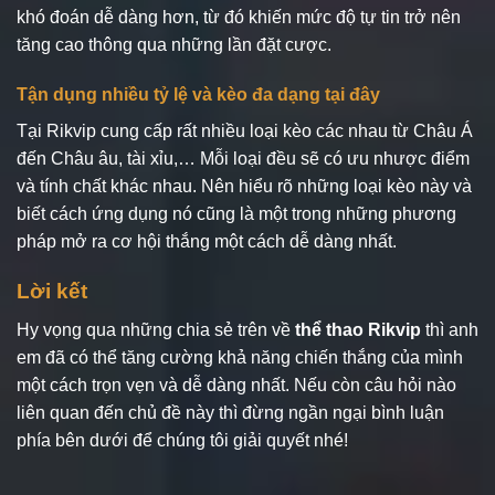
khó đoán dễ dàng hơn, từ đó khiến mức độ tự tin trở nên
tăng cao thông qua những lần đặt cược.
Tận dụng nhiều tỷ lệ và kèo đa dạng tại đây
Tại Rikvip cung cấp rất nhiều loại kèo các nhau từ Châu Á
đến Châu âu, tài xỉu,… Mỗi loại đều sẽ có ưu nhược điểm
và tính chất khác nhau. Nên hiểu rõ những loại kèo này và
biết cách ứng dụng nó cũng là một trong những phương
pháp mở ra cơ hội thắng một cách dễ dàng nhất.
Lời kết
Hy vọng qua những chia sẻ trên về
thể thao Rikvip
thì anh
em đã có thể tăng cường khả năng chiến thắng của mình
một cách trọn vẹn và dễ dàng nhất. Nếu còn câu hỏi nào
liên quan đến chủ đề này thì đừng ngần ngại bình luận
phía bên dưới để chúng tôi giải quyết nhé!