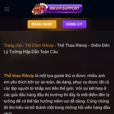
Skip
to
content
ĐĂNG NHẬP
ĐĂNG KÝ
Trang chủ
-
Trò Chơi Rikvip
-
Thể Thao Rikvip – Điểm Đến
Lý Tưởng Hấp Dẫn Toàn Cầu
Thể thao Rikvip
là một tựa game thú vị được nhiều anh
em yêu thích bởi sự an toàn, đa dạng, phục vụ được tất cả
các tệp người từ khắp nơi trên thế giới. Với sự kết hợp ở
các giải đấu hàng đầu thị trường thì đây là một điểm đến lý
tưởng để có thể tận hưởng niềm vui dễ dàng. Cùng chúng
tôi tìm hiểu và trở thành một trong những hội viên hàng đầu
nhé!