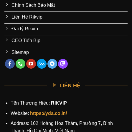
Chính Sách Bảo Mật
Liên Hệ Rikvip
Đại lý Rikvip
CEO Tiến Bịp
Sitemap
LIÊN HỆ
Tên Thương Hiệu:
RIKVIP
Website:
https://yda.co.in/
Address: 102 Hoàng Hoa Thám, Phường 7, Bình
Thạnh, Hồ Chí Minh, Việt Nam