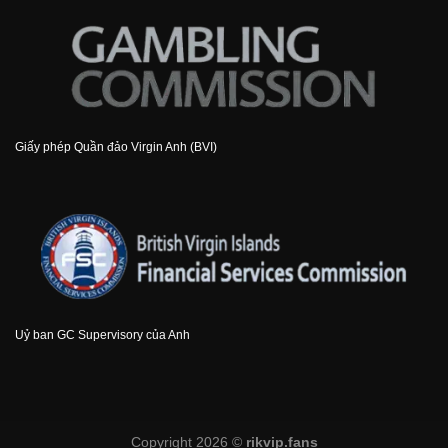
Giấy phép Quần đảo Virgin Anh (BVI)
Uỷ ban GC Supervisory của Anh
Copyright 2026 ©
rikvip.fans