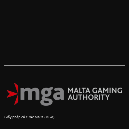
Giấy phép cá cược Malta (MGA)