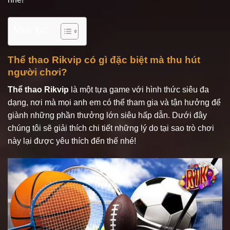
Mục lục
Thể thao Rikvip có gì đặc biệt mà thu hút
người chơi?
Thể thao Rikvip
là một tựa game với hình thức siêu đa
dạng, nơi mà mọi anh em có thể tham gia và tận hưởng để
giành những phần thưởng lớn siêu hấp dẫn. Dưới đây
chúng tôi sẽ giải thích chi tiết những lý do tại sao trò chơi
này lại được yêu thích đến thế nhé!