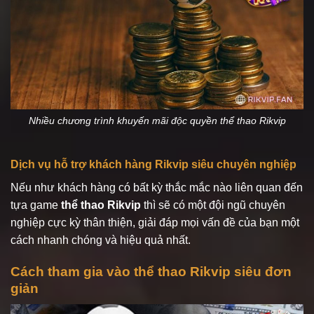
Nhiều chương trình khuyến mãi độc quyền thể thao Rikvip
Dịch vụ hỗ trợ khách hàng Rikvip siêu chuyên nghiệp
Nếu như khách hàng có bất kỳ thắc mắc nào liên quan đến
tựa game
thể thao Rikvip
thì sẽ có một đội ngũ chuyên
nghiệp cực kỳ thân thiện, giải đáp mọi vấn đề của bạn một
cách nhanh chóng và hiệu quả nhất.
Cách tham gia vào thể thao Rikvip siêu đơn
giản